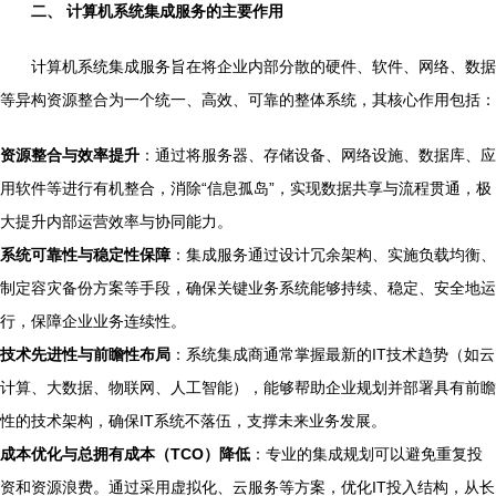
二、 计算机系统集成服务的主要作用
计算机系统集成服务旨在将企业内部分散的硬件、软件、网络、数据
等异构资源整合为一个统一、高效、可靠的整体系统，其核心作用包括：
资源整合与效率提升
：通过将服务器、存储设备、网络设施、数据库、应
用软件等进行有机整合，消除“信息孤岛”，实现数据共享与流程贯通，极
大提升内部运营效率与协同能力。
系统可靠性与稳定性保障
：集成服务通过设计冗余架构、实施负载均衡、
制定容灾备份方案等手段，确保关键业务系统能够持续、稳定、安全地运
行，保障企业业务连续性。
技术先进性与前瞻性布局
：系统集成商通常掌握最新的IT技术趋势（如云
计算、大数据、物联网、人工智能），能够帮助企业规划并部署具有前瞻
性的技术架构，确保IT系统不落伍，支撑未来业务发展。
成本优化与总拥有成本（TCO）降低
：专业的集成规划可以避免重复投
资和资源浪费。通过采用虚拟化、云服务等方案，优化IT投入结构，从长