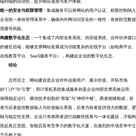
端到端的自动化，提升响应速度与客户体验。
统一的安全与权限管理
：集成服务可以将网站的用户认证、权限控制纳入
企业统一身份管理体系中，确保内外网访问安全的一致性，有效防范数据
泄露等风险。
构建数字化生态
：一个集成了内部业务系统、供应链系统、合作伙伴接口
的健壮后端，能够支撑网站发展成为功能复杂的在线平台（如电商平台、
在线教育平台、SaaS服务平台），构建起企业的数字化生态。
结论
总而言之，网站建设是企业对外连接用户、展示价值、开拓市场
的“门户”与“引擎”；而计算机系统集成服务则是企业内部支撑高效运营、
保障稳定运行、驱动技术创新的“骨架”与“神经中枢”。两者相辅相成，前
者为后者提供数据输入与价值输出界面，后者为前者提供强大的数据、逻
辑与稳定性支撑。企业只有将两者进行战略性统筹与一体化建设，才能构
筑起真正坚固、智能且富有竞争力的数字化大厦，在激烈的市场竞争中立
于不败之地。