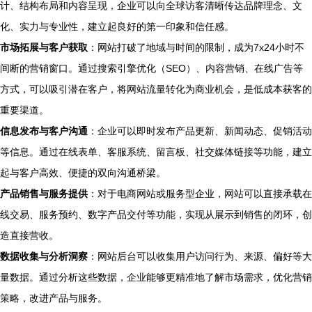
计、结构布局和内容呈现，企业可以向全球访客清晰传达品牌理念、文
化、实力与专业性，建立起良好的第一印象和信任感。
市场拓展与客户获取
：网站打破了地域与时间的限制，成为7x24小时不
间断的营销窗口。通过搜索引擎优化（SEO）、内容营销、在线广告等
方式，可以吸引潜在客户，将网站流量转化为商业机会，是低成本获客的
重要渠道。
信息发布与客户沟通
：企业可以即时发布产品更新、新闻动态、促销活动
等信息。通过在线表单、客服系统、留言板、社交媒体链接等功能，建立
起与客户高效、便捷的双向沟通桥梁。
产品销售与服务提供
：对于电商网站或服务型企业，网站可以直接承载在
线交易、服务预约、数字产品交付等功能，实现从展示到销售的闭环，创
造直接营收。
数据收集与分析洞察
：网站后台可以收集用户访问行为、来源、偏好等大
量数据。通过分析这些数据，企业能够更精准地了解市场需求，优化营销
策略，改进产品与服务。