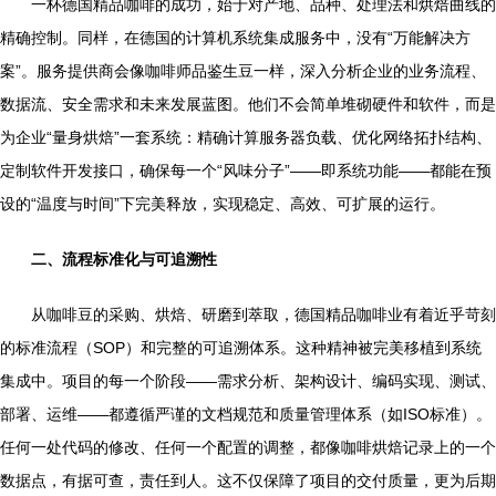
一杯德国精品咖啡的成功，始于对产地、品种、处理法和烘焙曲线的
精确控制。同样，在德国的计算机系统集成服务中，没有“万能解决方
案”。服务提供商会像咖啡师品鉴生豆一样，深入分析企业的业务流程、
数据流、安全需求和未来发展蓝图。他们不会简单堆砌硬件和软件，而是
为企业“量身烘焙”一套系统：精确计算服务器负载、优化网络拓扑结构、
定制软件开发接口，确保每一个“风味分子”——即系统功能——都能在预
设的“温度与时间”下完美释放，实现稳定、高效、可扩展的运行。
二、流程标准化与可追溯性
从咖啡豆的采购、烘焙、研磨到萃取，德国精品咖啡业有着近乎苛刻
的标准流程（SOP）和完整的可追溯体系。这种精神被完美移植到系统
集成中。项目的每一个阶段——需求分析、架构设计、编码实现、测试、
部署、运维——都遵循严谨的文档规范和质量管理体系（如ISO标准）。
任何一处代码的修改、任何一个配置的调整，都像咖啡烘焙记录上的一个
数据点，有据可查，责任到人。这不仅保障了项目的交付质量，更为后期