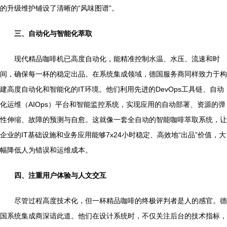
的升级维护铺设了清晰的“风味图谱”。
三、自动化与智能化萃取
现代精品咖啡机已高度自动化，能精准控制水温、水压、流速和时
间，确保每一杯的稳定出品。在系统集成领域，德国服务商同样致力于构
建高度自动化和智能化的IT环境。他们利用先进的DevOps工具链、自动
化运维（AIOps）平台和智能监控系统，实现应用的自动部署、资源的弹
性伸缩、故障的预测与自愈。这就像一套全自动的智能咖啡萃取系统，让
企业的IT基础设施和业务应用能够7x24小时稳定、高效地“出品”价值，大
幅降低人为错误和运维成本。
四、注重用户体验与人文交互
尽管过程高度技术化，但一杯精品咖啡的终极评判者是人的感官。德
国系统集成商深谙此道。他们在设计系统时，不仅关注后台的技术指标，