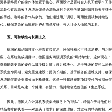
更将最终用户的操作体验置于核心。界面设计是否符合人机工程学？工作
流是否直观高效？系统反馈是否清晰及时？这些考量如同咖啡师关注杯子
的手感、咖啡的香气与余韵。他们通过用户调研、可用性测试和持续迭
代，确保复杂的系统在用户面前是友好、强大且令人愉悦的工具。
五、可持续性与长期主义
德国的精品咖啡文化推崇直接贸易、环保种植和可持续消费。与之呼
应，在系统集成项目中，德国服务商强调系统的“可持续性”。这体现在：
选择能效更高的硬件以减少碳足迹；设计模块化、易于升级的架构以延长
系统生命周期，避免重复建设；提供长期的、基于服务的运维支持，确保
系统能伴随企业成长而不断进化。这是一种超越短期项目交付的长期伙伴
关系，目标是构建一个健康、有活力、能持续创造价值的IT生态系统。
因此，德国人在计算机系统集成服务上的“玩法”，精髓在于将他们对
精品咖啡的执着——对源头（需求）的深度理解、对过程的精确控制、对