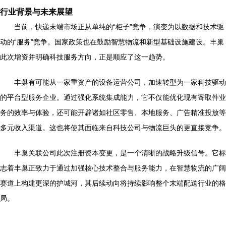
行业背景与未来展望
当前，快递末端市场正从单纯的“柜子”竞争，演变为以数据和技术驱
动的“服务”竞争。国家政策也在鼓励智慧物流和新型基础设施建设。丰巢
此次增资并明确科技服务方向，正是顺应了这一趋势。
丰巢有可能从一家重资产的设备运营公司，加速转型为一家科技驱动
的平台型服务企业。通过强化系统集成能力，它不仅能优化现有寄取件业
务的效率与体验，还可能开辟诸如社区零售、本地服务、广告精准投放等
多元收入渠道。这也将使其面临来自科技公司与物流巨头的更直接竞争。
丰巢关联公司此次注册资本变更，是一个清晰的战略升级信号。它标
志着丰巢正致力于通过加强核心技术整合与服务能力，在智慧物流的广阔
赛道上构建更深的护城河，其后续动向将持续影响整个末端配送行业的格
局。