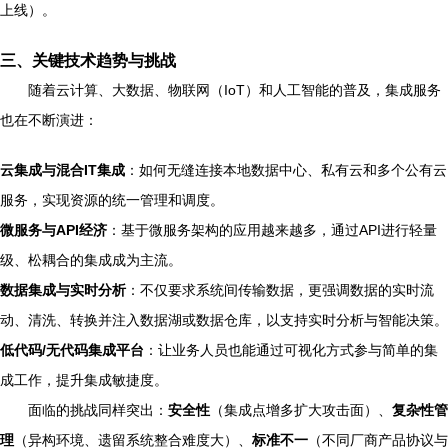
上线）。
三、关键技术趋势与挑战
随着云计算、大数据、物联网（IoT）和人工智能的普及，集成服务
也在不断演进：
云集成与混合IT集成
：如何无缝连接本地数据中心、私有云和多个公有云
服务，实现资源的统一管理和调度。
微服务与API经济
：基于微服务架构的应用越来越多，通过API进行轻量
级、松耦合的集成成为主流。
数据集成与实时分析
：不仅要求系统间传输数据，更强调数据的实时流
动、清洗、转换并注入数据湖或数据仓库，以支持实时分析与智能决策。
低代码/无代码集成平台
：让业务人员也能通过可视化方式参与简单的集
成工作，提升集成敏捷度。
面临的挑战同样突出：
安全性
（集成点增多扩大攻击面）、
复杂性管
理
（异构环境、遗留系统整合难度大）、
标准不一
（不同厂商产品协议与